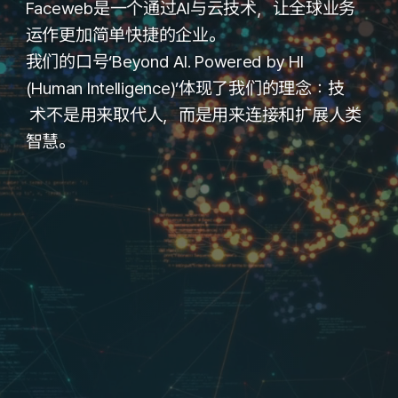
Faceweb是一个通过AI与云技术，
让全球业务
运作更加简单快捷的企业。
我们的口号‘Beyond AI. Powered by HI 
(Human Intelligence)’
体现了我们的理念：
技
术不是用来取代人，而是用来连接和扩展人类
智慧。